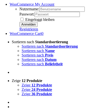
WooCommerce My Account
Nutzername:
Passwort:
Eingeloggt bleiben
Registrieren
WooCommerce Cart
0
Sortieren nach
Standardsortierung
Sortieren nach
Standardsortierung
Sortieren nach
Name
Sortieren nach
Preis
Sortieren nach
Datum
Sortieren nach
Beliebtheit
Zeige
12 Produkte
Zeige
12 Produkte
Zeige
24 Produkte
Zeige
36 Produkte