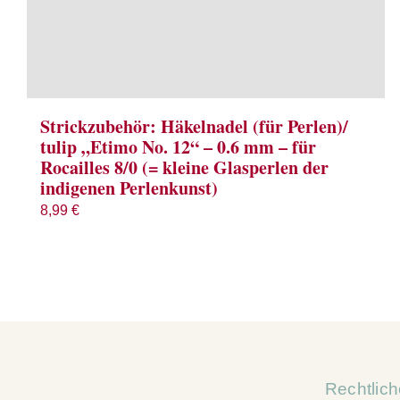
Strickzubehör: Häkelnadel (für Perlen)/
tulip „Etimo No. 12“ – 0.6 mm – für
Rocailles 8/0 (= kleine Glasperlen der
indigenen Perlenkunst)
8,99
€
Rechtlic