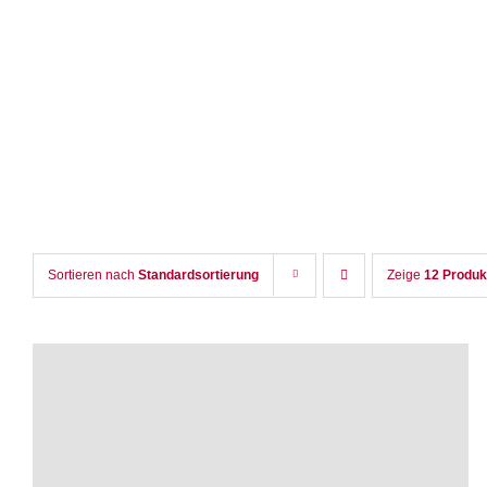
Zum
Inhalt
springen
Sortieren nach
Standardsortierung
Zeige
12 Produk