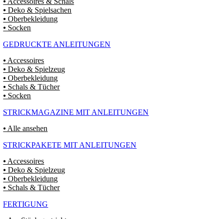
⦁ Accessoires & Schals
⦁ Deko & Spielsachen
⦁ Oberbekleidung
⦁ Socken
GEDRUCKTE ANLEITUNGEN
⦁ Accessoires
⦁ Deko & Spielzeug
⦁ Oberbekleidung
⦁ Schals & Tücher
⦁ Socken
STRICKMAGAZINE MIT ANLEITUNGEN
⦁ Alle ansehen
STRICKPAKETE MIT ANLEITUNGEN
⦁ Accessoires
⦁ Deko & Spielzeug
⦁ Oberbekleidung
⦁ Schals & Tücher
FERTIGUNG