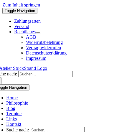
Zum Inhalt springen
Toggle Navigation
Zahlungsarten
Versand
Rechtliches
AGB
Widerrufsbelehrung
Vertrag widerrufen
Datenschutzerklärung
Impressum
che nach:
oggle Navigation
Home
Philosophie
Blog
Termine
Links
Kontakt
Suche nach: