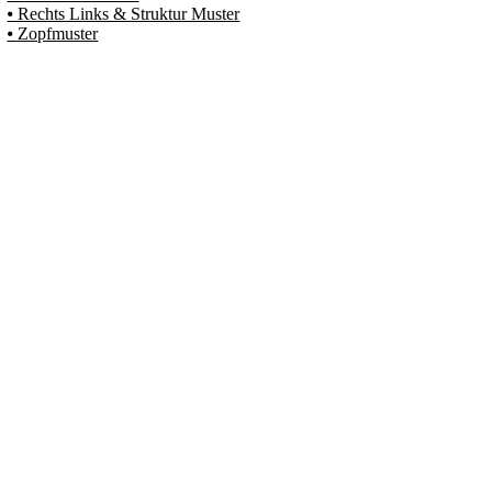
⦁ Rechts Links & Struktur Muster
⦁ Zopfmuster