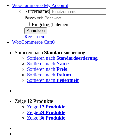
WooCommerce My Account
Nutzername:
Passwort:
Eingeloggt bleiben
Registrieren
WooCommerce Cart
0
Sortieren nach
Standardsortierung
Sortieren nach
Standardsortierung
Sortieren nach
Name
Sortieren nach
Preis
Sortieren nach
Datum
Sortieren nach
Beliebtheit
Zeige
12 Produkte
Zeige
12 Produkte
Zeige
24 Produkte
Zeige
36 Produkte