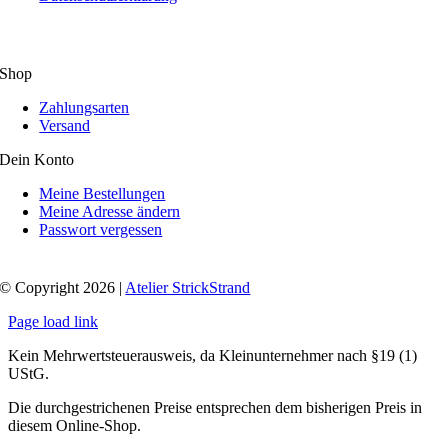
Shop
Zahlungsarten
Versand
Dein Konto
Meine Bestellungen
Meine Adresse ändern
Passwort vergessen
© Copyright 2026 |
Atelier StrickStrand
Page load link
Kein Mehrwertsteuerausweis, da Kleinunternehmer nach §19 (1)
UStG.
Die durchgestrichenen Preise entsprechen dem bisherigen Preis in
diesem Online-Shop.