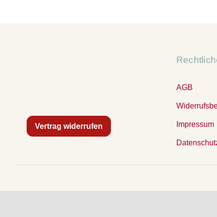
238,50 €
119,00 €.
Rechtlic
AGB
Widerrufsb
Impressum
Vertrag widerrufen
Datenschut