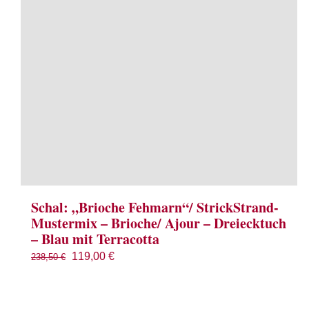
Schal: „Brioche Fehmarn“/ StrickStrand-
Mustermix – Brioche/ Ajour – Dreiecktuch
– Blau mit Terracotta
Ursprünglicher
Aktueller
119,00
€
238,50
€
Preis
Preis
war:
ist: