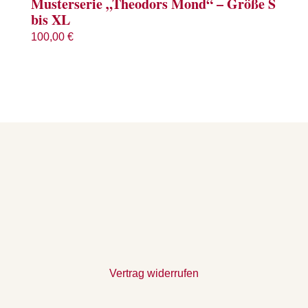
Musterserie „Theodors Mond“ – Größe S
bis XL
100,00
€
Vertrag widerrufen