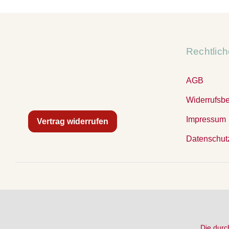
Rechtlic
AGB
Widerrufsb
Impressum
Vertrag widerrufen
Datenschut
Die durc