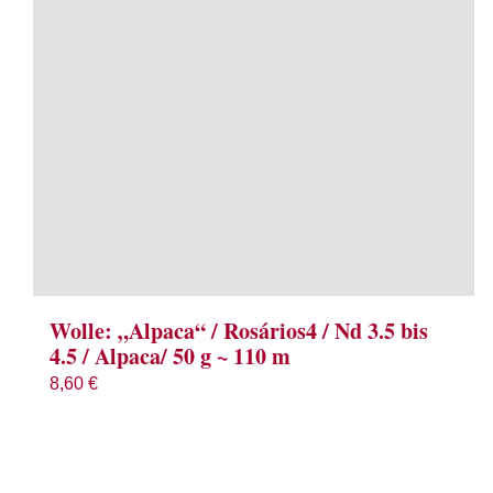
Wolle: „Alpaca“ / Rosários4 / Nd 3.5 bis
4.5 / Alpaca/ 50 g ~ 110 m
8,60
€