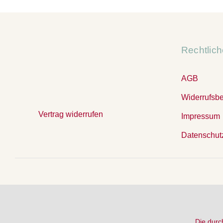
Rechtlic
AGB
Widerrufsb
Vertrag widerrufen
Impressum
Datenschut
Die durc