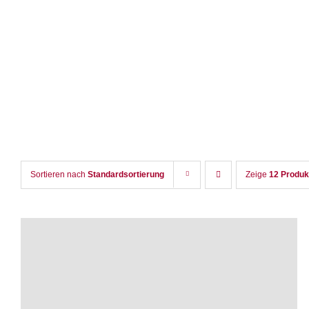
Zum
Inhalt
springen
Sortieren nach
Standardsortierung
Zeige
12 Produk