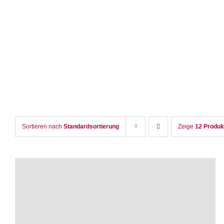
Zum
Inhalt
springen
Sortieren nach
Standardsortierung
Zeige
12 Produk