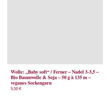
Wolle: „Baby soft“ / Ferner – Nadel 3-3,5 –
Bio Baumwolle & Soja – 50 g à 135 m –
veganes Sockengarn
5,50
€