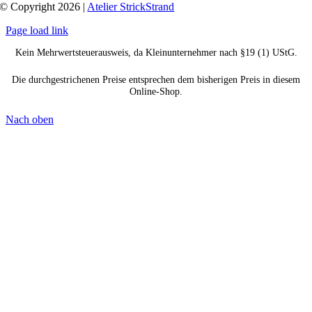
© Copyright 2026 |
Atelier StrickStrand
Page load link
Kein Mehrwertsteuerausweis, da Kleinunternehmer nach §19 (1) UStG.
Die durchgestrichenen Preise entsprechen dem bisherigen Preis in diesem
Online-Shop.
Nach oben