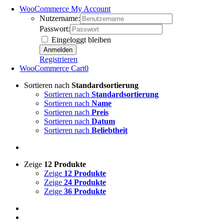
WooCommerce My Account
Nutzername:
Passwort:
Eingeloggt bleiben
Registrieren
WooCommerce Cart
0
Sortieren nach
Standardsortierung
Sortieren nach
Standardsortierung
Sortieren nach
Name
Sortieren nach
Preis
Sortieren nach
Datum
Sortieren nach
Beliebtheit
Zeige
12 Produkte
Zeige
12 Produkte
Zeige
24 Produkte
Zeige
36 Produkte