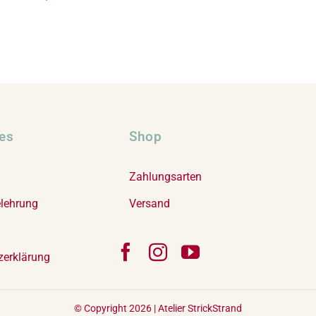
hes
Shop
Zahlungsarten
elehrung
Versand
zerklärung
© Copyright 2026 |
Atelier StrickStrand