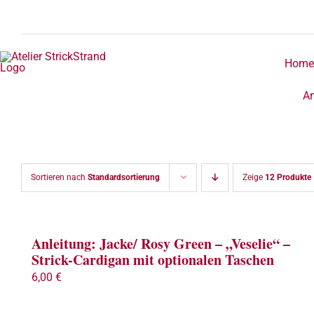
Zum
Inhalt
springen
Home
An
Sortieren nach
Standardsortierung
Zeige
12 Produkte
Anleitung: Jacke/ Rosy Green – „Veselie“ –
Strick-Cardigan mit optionalen Taschen
6,00
€