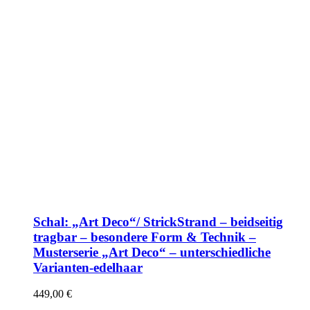
Schal: „Art Deco“/ StrickStrand – beidseitig
tragbar – besondere Form & Technik –
Musterserie „Art Deco“ – unterschiedliche
Varianten-edelhaar
449,00
€