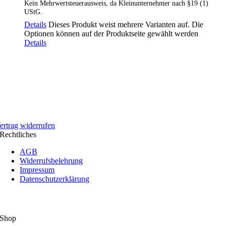
Kein Mehrwertsteuerausweis, da Kleinunternehmer nach §19 (1)
UStG.
Details
Dieses Produkt weist mehrere Varianten auf. Die
Optionen können auf der Produktseite gewählt werden
Details
ertrag widerrufen
Rechtliches
AGB
Widerrufsbelehrung
Impressum
Datenschutzerklärung
Shop