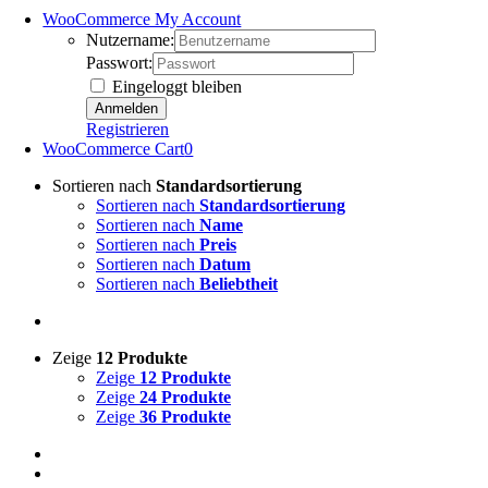
WooCommerce My Account
Nutzername:
Passwort:
Eingeloggt bleiben
Registrieren
WooCommerce Cart
0
Sortieren nach
Standardsortierung
Sortieren nach
Standardsortierung
Sortieren nach
Name
Sortieren nach
Preis
Sortieren nach
Datum
Sortieren nach
Beliebtheit
Zeige
12 Produkte
Zeige
12 Produkte
Zeige
24 Produkte
Zeige
36 Produkte