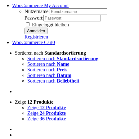
WooCommerce My Account
Nutzername:
Passwort:
Eingeloggt bleiben
Registrieren
WooCommerce Cart
0
Sortieren nach
Standardsortierung
Sortieren nach
Standardsortierung
Sortieren nach
Name
Sortieren nach
Preis
Sortieren nach
Datum
Sortieren nach
Beliebtheit
Zeige
12 Produkte
Zeige
12 Produkte
Zeige
24 Produkte
Zeige
36 Produkte