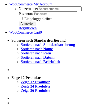
WooCommerce My Account
Nutzername:
Passwort:
Eingeloggt bleiben
Registrieren
WooCommerce Cart
0
Sortieren nach
Standardsortierung
Sortieren nach
Standardsortierung
Sortieren nach
Name
Sortieren nach
Preis
Sortieren nach
Datum
Sortieren nach
Beliebtheit
Zeige
12 Produkte
Zeige
12 Produkte
Zeige
24 Produkte
Zeige
36 Produkte