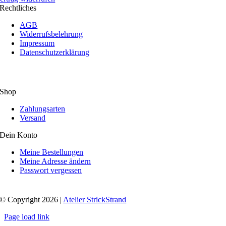
Rechtliches
AGB
Widerrufsbelehrung
Impressum
Datenschutzerklärung
Shop
Zahlungsarten
Versand
Dein Konto
Meine Bestellungen
Meine Adresse ändern
Passwort vergessen
© Copyright 2026 |
Atelier StrickStrand
Page load link