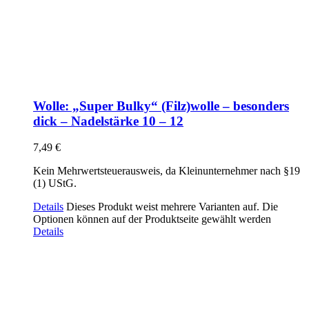
Wolle: „Super Bulky“ (Filz)wolle – besonders
dick – Nadelstärke 10 – 12
7,49
€
Kein Mehrwertsteuerausweis, da Kleinunternehmer nach §19
(1) UStG.
Details
Dieses Produkt weist mehrere Varianten auf. Die
Optionen können auf der Produktseite gewählt werden
Details