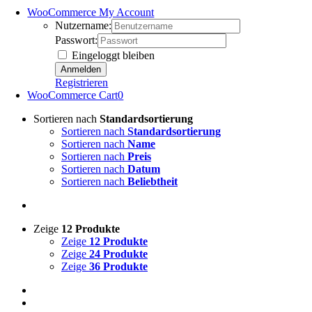
WooCommerce My Account
Nutzername:
Passwort:
Eingeloggt bleiben
Registrieren
WooCommerce Cart
0
Sortieren nach
Standardsortierung
Sortieren nach
Standardsortierung
Sortieren nach
Name
Sortieren nach
Preis
Sortieren nach
Datum
Sortieren nach
Beliebtheit
Zeige
12 Produkte
Zeige
12 Produkte
Zeige
24 Produkte
Zeige
36 Produkte