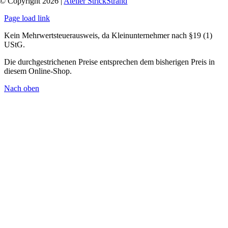
© Copyright 2026 |
Atelier StrickStrand
Page load link
Kein Mehrwertsteuerausweis, da Kleinunternehmer nach §19 (1)
UStG.
Die durchgestrichenen Preise entsprechen dem bisherigen Preis in
diesem Online-Shop.
Nach oben