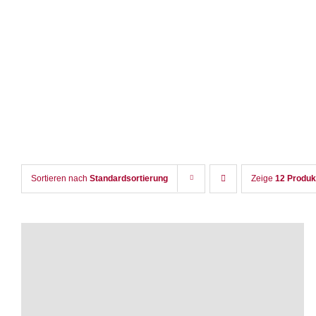
Zum
Inhalt
springen
Sortieren nach
Standardsortierung
Zeige
12 Produk