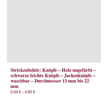
Strickzubehör: Knöpfe – Holz ungefärbt –
schwarze leichte Knöpfe – Jackenknöpfe –
waschbar – Durchmesser 13 mm bis 22
mm
0,50
€
–
0,95
€