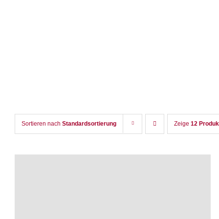
Zum
Inhalt
springen
Sortieren nach
Standardsortierung
Zeige
12 Produk