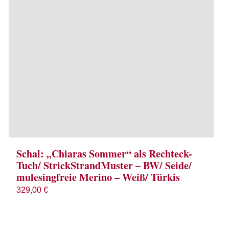
Schal: „Chiaras Sommer“ als Rechteck-
Tuch/ StrickStrandMuster – BW/ Seide/
mulesingfreie Merino – Weiß/ Türkis
329,00
€