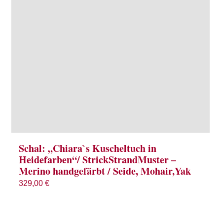
Schal: „Chiara`s Kuscheltuch in
Heidefarben“/ StrickStrandMuster –
Merino handgefärbt / Seide, Mohair,Yak
329,00
€