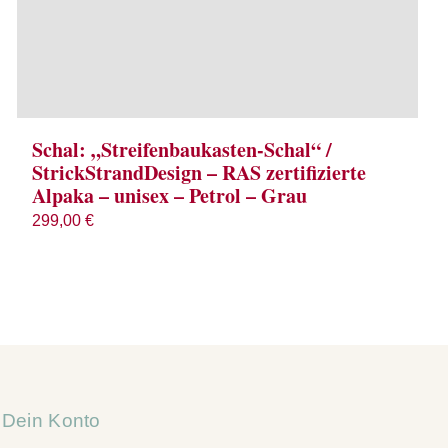
Schal: „Streifenbaukasten-Schal“ /
StrickStrandDesign – RAS zertifizierte
Alpaka – unisex – Petrol – Grau
299,00
€
Dein Konto