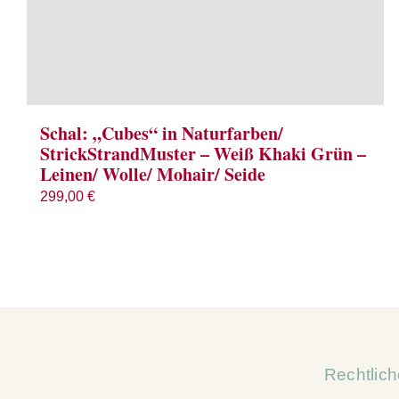
Schal: „Cubes“ in Naturfarben/
StrickStrandMuster – Weiß Khaki Grün –
Leinen/ Wolle/ Mohair/ Seide
299,00
€
Rechtlic