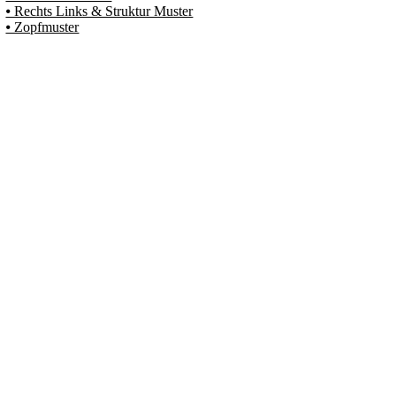
⦁ Rechts Links & Struktur Muster
⦁ Zopfmuster