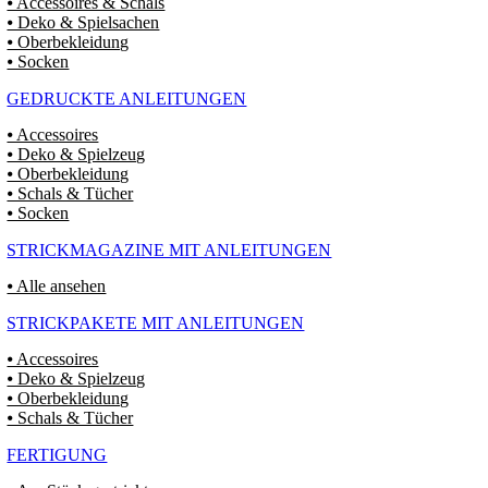
⦁ Accessoires & Schals
⦁ Deko & Spielsachen
⦁ Oberbekleidung
⦁ Socken
GEDRUCKTE ANLEITUNGEN
⦁ Accessoires
⦁ Deko & Spielzeug
⦁ Oberbekleidung
⦁ Schals & Tücher
⦁ Socken
STRICKMAGAZINE MIT ANLEITUNGEN
⦁ Alle ansehen
STRICKPAKETE MIT ANLEITUNGEN
⦁ Accessoires
⦁ Deko & Spielzeug
⦁ Oberbekleidung
⦁ Schals & Tücher
FERTIGUNG