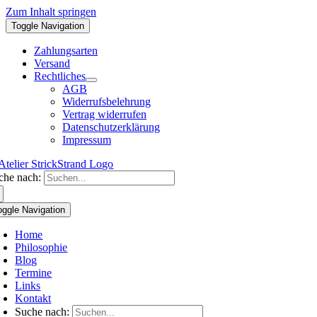
Zum Inhalt springen
Toggle Navigation
Zahlungsarten
Versand
Rechtliches
AGB
Widerrufsbelehrung
Vertrag widerrufen
Datenschutzerklärung
Impressum
che nach:
oggle Navigation
Home
Philosophie
Blog
Termine
Links
Kontakt
Suche nach: