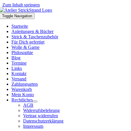
Zum Inhalt springen
Toggle Navigation
Startseite
Anleitungen & Bücher
Strick & Taschenzubehör
Für Dich gefertigt
Wolle & Garne
Philosophie
Blog
Termine
Links
Kontakt
Versand
Zahlungsarten
Warenkorb
Mein Konto
Rechtliches
AGB
Widerrufsbelehrung
Vertrag widerrufen
Datenschutzerklärung
Impressum