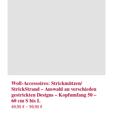
Woll-Accessoires: Strickmützen/
StrickStrand – Auswahl an verschieden
gestrickten Designs – Kopfumfang 50 –
60 cm S bis L
49,90
€
–
99,90
€