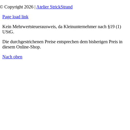
© Copyright 2026 |
Atelier StrickStrand
Page load link
Kein Mehrwertsteuerausweis, da Kleinunternehmer nach §19 (1)
UStG.
Die durchgestrichenen Preise entsprechen dem bisherigen Preis in
diesem Online-Shop.
Nach oben