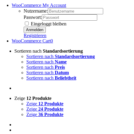
WooCommerce My Account
Nutzername:
Passwort:
Eingeloggt bleiben
Registrieren
WooCommerce Cart
0
Sortieren nach
Standardsortierung
Sortieren nach
Standardsortierung
Sortieren nach
Name
Sortieren nach
Preis
Sortieren nach
Datum
Sortieren nach
Beliebtheit
Zeige
12 Produkte
Zeige
12 Produkte
Zeige
24 Produkte
Zeige
36 Produkte