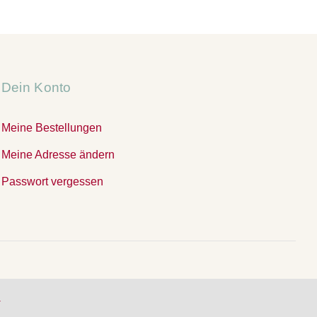
16,50 €
12,50 €.
Dein Konto
Meine Bestellungen
Meine Adresse ändern
Passwort vergessen
.