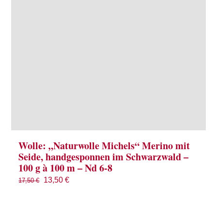
Wolle: „Naturwolle Michels“ Merino mit
Seide, handgesponnen im Schwarzwald –
100 g à 100 m – Nd 6-8
Ursprünglicher
Aktueller
13,50
€
17,50
€
Preis
Preis
war:
ist: