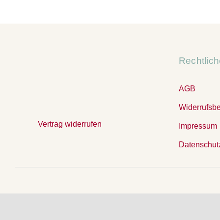
374,00 €
199,00 €.
Rechtlic
AGB
Widerrufsb
Vertrag widerrufen
Impressum
Datenschut