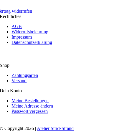
ertrag widerrufen
Rechtliches
AGB
Widerrufsbelehrung
Impressum
Datenschutzerklärung
Shop
Zahlungsarten
Versand
Dein Konto
Meine Bestellungen
Meine Adresse ändern
Passwort vergessen
© Copyright 2026 |
Atelier StrickStrand