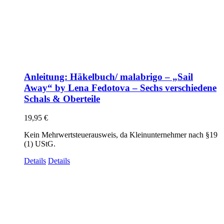
Anleitung: Häkelbuch/ malabrigo – „Sail
Away“ by Lena Fedotova – Sechs verschiedene
Schals & Oberteile
19,95
€
Kein Mehrwertsteuerausweis, da Kleinunternehmer nach §19
(1) UStG.
Details
Details