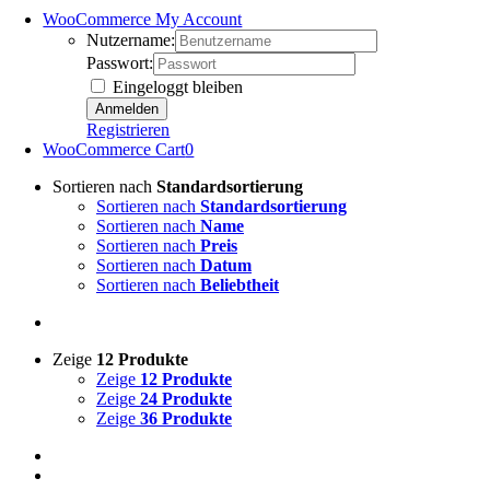
WooCommerce My Account
Nutzername:
Passwort:
Eingeloggt bleiben
Registrieren
WooCommerce Cart
0
Sortieren nach
Standardsortierung
Sortieren nach
Standardsortierung
Sortieren nach
Name
Sortieren nach
Preis
Sortieren nach
Datum
Sortieren nach
Beliebtheit
Zeige
12 Produkte
Zeige
12 Produkte
Zeige
24 Produkte
Zeige
36 Produkte