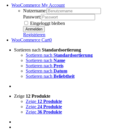
WooCommerce My Account
Nutzername:
Passwort:
Eingeloggt bleiben
Registrieren
WooCommerce Cart
0
Sortieren nach
Standardsortierung
Sortieren nach
Standardsortierung
Sortieren nach
Name
Sortieren nach
Preis
Sortieren nach
Datum
Sortieren nach
Beliebtheit
Zeige
12 Produkte
Zeige
12 Produkte
Zeige
24 Produkte
Zeige
36 Produkte