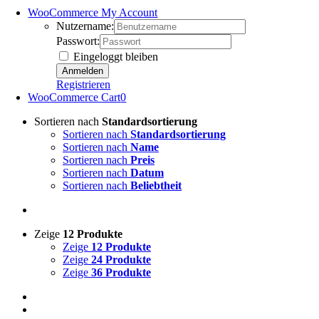
WooCommerce My Account
Nutzername:
Passwort:
Eingeloggt bleiben
Registrieren
WooCommerce Cart
0
Sortieren nach
Standardsortierung
Sortieren nach
Standardsortierung
Sortieren nach
Name
Sortieren nach
Preis
Sortieren nach
Datum
Sortieren nach
Beliebtheit
Zeige
12 Produkte
Zeige
12 Produkte
Zeige
24 Produkte
Zeige
36 Produkte