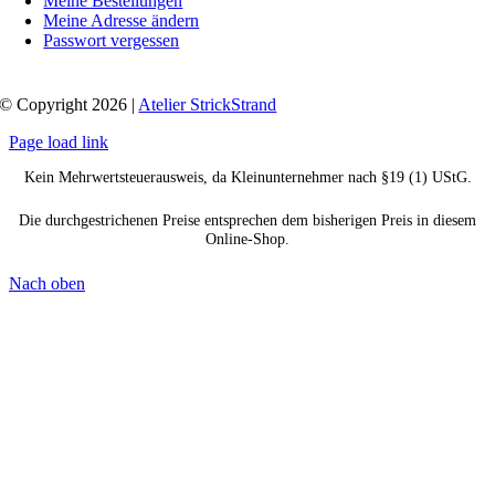
Meine Bestellungen
Meine Adresse ändern
Passwort vergessen
© Copyright 2026 |
Atelier StrickStrand
Page load link
Kein Mehrwertsteuerausweis, da Kleinunternehmer nach §19 (1) UStG.
Die durchgestrichenen Preise entsprechen dem bisherigen Preis in diesem
Online-Shop.
Nach oben