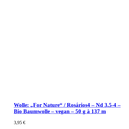
Wolle: „For Nature“ / Rosários4 – Nd 3.5-4 –
Bio Baumwolle – vegan – 50 g à 137 m
3,95
€