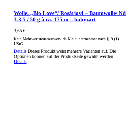
Wolle: „Bio Love“/ Rosários4 – Baumwolle/ Nd
3-3.5 / 50 g à ca. 175 m – babyzart
3,65
€
Kein Mehrwertsteuerausweis, da Kleinunternehmer nach §19 (1)
UStG.
Details
Dieses Produkt weist mehrere Varianten auf. Die
Optionen können auf der Produktseite gewählt werden
Details