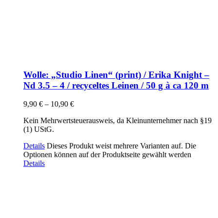
Wolle: „Studio Linen“ (print) / Erika Knight –
Nd 3.5 – 4 / recyceltes Leinen / 50 g à ca 120 m
9,90
€
–
10,90
€
Kein Mehrwertsteuerausweis, da Kleinunternehmer nach §19
(1) UStG.
Details
Dieses Produkt weist mehrere Varianten auf. Die
Optionen können auf der Produktseite gewählt werden
Details