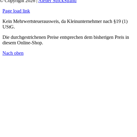
© Copyright 2026 |
Atelier StrickStrand
Page load link
Kein Mehrwertsteuerausweis, da Kleinunternehmer nach §19 (1)
UStG.
Die durchgestrichenen Preise entsprechen dem bisherigen Preis in
diesem Online-Shop.
Nach oben