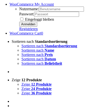
WooCommerce My Account
Nutzername:
Passwort:
Eingeloggt bleiben
Registrieren
WooCommerce Cart
0
Sortieren nach
Standardsortierung
Sortieren nach
Standardsortierung
Sortieren nach
Name
Sortieren nach
Preis
Sortieren nach
Datum
Sortieren nach
Beliebtheit
Zeige
12 Produkte
Zeige
12 Produkte
Zeige
24 Produkte
Zeige
36 Produkte