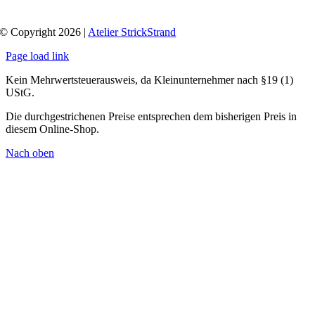
© Copyright 2026 |
Atelier StrickStrand
Page load link
Kein Mehrwertsteuerausweis, da Kleinunternehmer nach §19 (1)
UStG.
Die durchgestrichenen Preise entsprechen dem bisherigen Preis in
diesem Online-Shop.
Nach oben