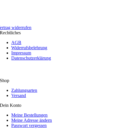
ertrag widerrufen
Rechtliches
AGB
Widerrufsbelehrung
Impressum
Datenschutzerklärung
Shop
Zahlungsarten
Versand
Dein Konto
Meine Bestellungen
Meine Adresse ändern
Passwort vergessen