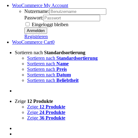
WooCommerce My Account
Nutzername:
Passwort:
Eingeloggt bleiben
Registrieren
WooCommerce Cart
0
Sortieren nach
Standardsortierung
Sortieren nach
Standardsortierung
Sortieren nach
Name
Sortieren nach
Preis
Sortieren nach
Datum
Sortieren nach
Beliebtheit
Zeige
12 Produkte
Zeige
12 Produkte
Zeige
24 Produkte
Zeige
36 Produkte