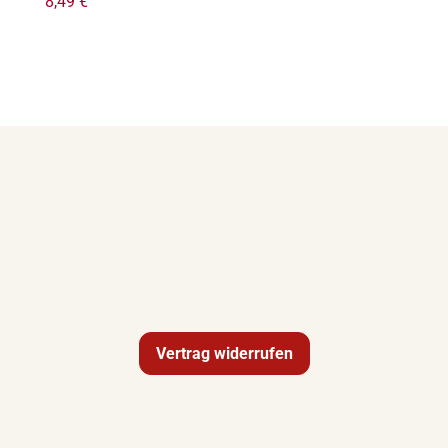
8,49
€
Vertrag widerrufen