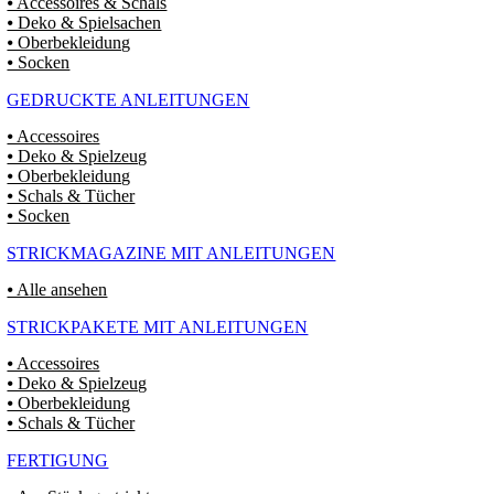
⦁ Accessoires & Schals
⦁ Deko & Spielsachen
⦁ Oberbekleidung
⦁ Socken
GEDRUCKTE ANLEITUNGEN
⦁ Accessoires
⦁ Deko & Spielzeug
⦁ Oberbekleidung
⦁ Schals & Tücher
⦁ Socken
STRICKMAGAZINE MIT ANLEITUNGEN
⦁ Alle ansehen
STRICKPAKETE MIT ANLEITUNGEN
⦁ Accessoires
⦁ Deko & Spielzeug
⦁ Oberbekleidung
⦁ Schals & Tücher
FERTIGUNG