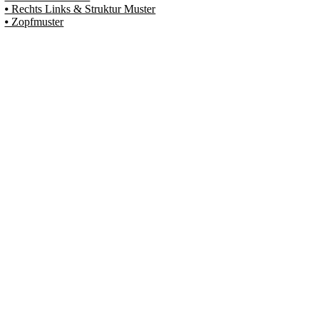
⦁ Rechts Links & Struktur Muster
⦁ Zopfmuster