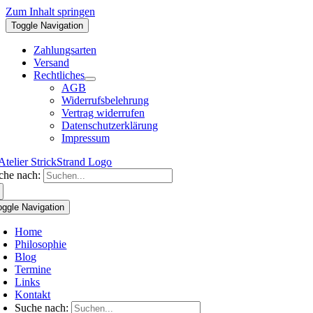
Zum Inhalt springen
Toggle Navigation
Zahlungsarten
Versand
Rechtliches
AGB
Widerrufsbelehrung
Vertrag widerrufen
Datenschutzerklärung
Impressum
che nach:
oggle Navigation
Home
Philosophie
Blog
Termine
Links
Kontakt
Suche nach: