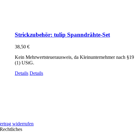
Strickzubehör: tulip Spanndrähte-Set
38,50
€
Kein Mehrwertsteuerausweis, da Kleinunternehmer nach §19
(1) UStG.
Details
Details
ertrag widerrufen
Rechtliches