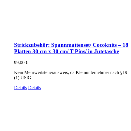
Strickzubehör: Spannmattenset/ Cocoknits – 18
Platten 30 cm x 30 cm/ T-Pins/ in Jutetasche
99,00
€
Kein Mehrwertsteuerausweis, da Kleinunternehmer nach §19
(1) UStG.
Details
Details