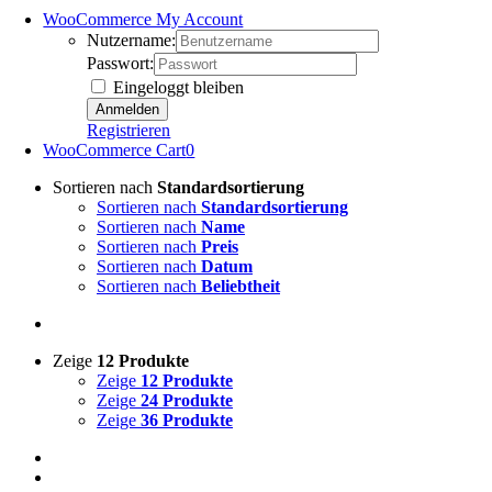
WooCommerce My Account
Nutzername:
Passwort:
Eingeloggt bleiben
Registrieren
WooCommerce Cart
0
Sortieren nach
Standardsortierung
Sortieren nach
Standardsortierung
Sortieren nach
Name
Sortieren nach
Preis
Sortieren nach
Datum
Sortieren nach
Beliebtheit
Zeige
12 Produkte
Zeige
12 Produkte
Zeige
24 Produkte
Zeige
36 Produkte