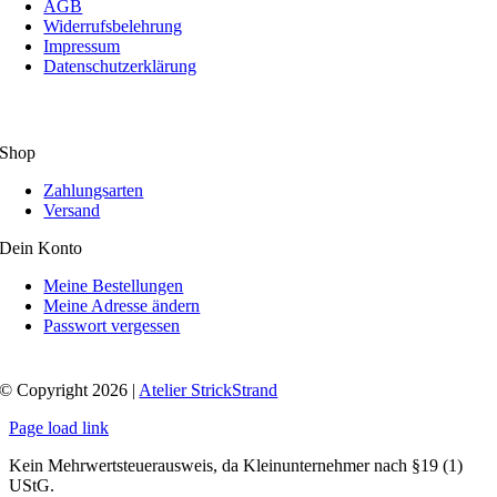
AGB
Widerrufsbelehrung
Impressum
Datenschutzerklärung
Shop
Zahlungsarten
Versand
Dein Konto
Meine Bestellungen
Meine Adresse ändern
Passwort vergessen
© Copyright 2026 |
Atelier StrickStrand
Page load link
Kein Mehrwertsteuerausweis, da Kleinunternehmer nach §19 (1)
UStG.