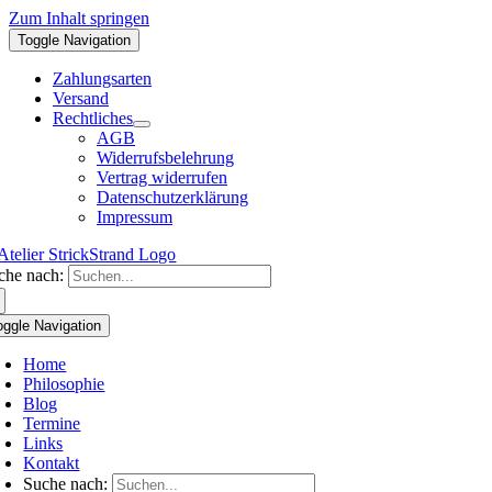
Zum Inhalt springen
Toggle Navigation
Zahlungsarten
Versand
Rechtliches
AGB
Widerrufsbelehrung
Vertrag widerrufen
Datenschutzerklärung
Impressum
che nach:
oggle Navigation
Home
Philosophie
Blog
Termine
Links
Kontakt
Suche nach: