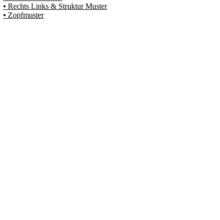
⦁ Rechts Links & Struktur Muster
⦁ Zopfmuster