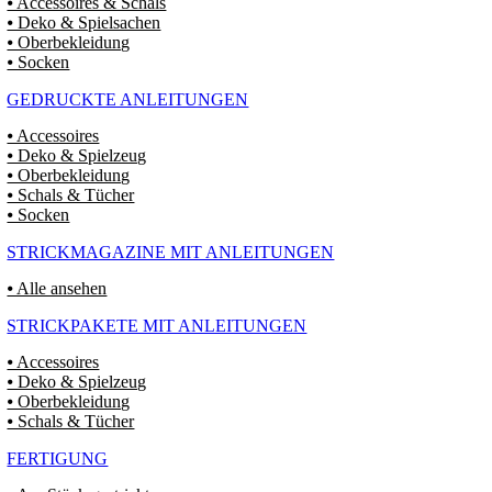
⦁ Accessoires & Schals
⦁ Deko & Spielsachen
⦁ Oberbekleidung
⦁ Socken
GEDRUCKTE ANLEITUNGEN
⦁ Accessoires
⦁ Deko & Spielzeug
⦁ Oberbekleidung
⦁ Schals & Tücher
⦁ Socken
STRICKMAGAZINE MIT ANLEITUNGEN
⦁ Alle ansehen
STRICKPAKETE MIT ANLEITUNGEN
⦁ Accessoires
⦁ Deko & Spielzeug
⦁ Oberbekleidung
⦁ Schals & Tücher
FERTIGUNG