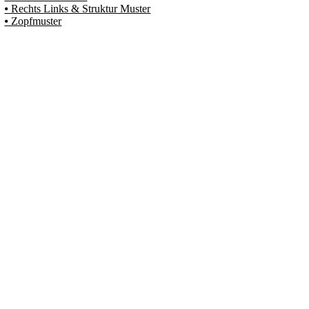
⦁ Rechts Links & Struktur Muster
⦁ Zopfmuster