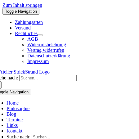
Zum Inhalt springen
Toggle Navigation
Zahlungsarten
Versand
Rechtliches
AGB
Widerrufsbelehrung
Vertrag widerrufen
Datenschutzerklärung
Impressum
che nach:
oggle Navigation
Home
Philosophie
Blog
Termine
Links
Kontakt
Suche nach: