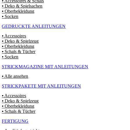
⦁ Accessoires & Schals
⦁ Deko & Spielsachen
⦁ Oberbekleidung
⦁ Socken
GEDRUCKTE ANLEITUNGEN
⦁ Accessoires
⦁ Deko & Spielzeug
⦁ Oberbekleidung
⦁ Schals & Tücher
⦁ Socken
STRICKMAGAZINE MIT ANLEITUNGEN
⦁ Alle ansehen
STRICKPAKETE MIT ANLEITUNGEN
⦁ Accessoires
⦁ Deko & Spielzeug
⦁ Oberbekleidung
⦁ Schals & Tücher
FERTIGUNG