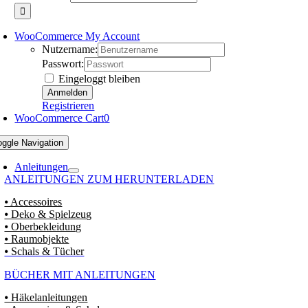
WooCommerce My Account
Nutzername:
Passwort:
Eingeloggt bleiben
Registrieren
WooCommerce Cart
0
oggle Navigation
Anleitungen
ANLEITUNGEN ZUM HERUNTERLADEN
⦁ Accessoires
⦁ Deko & Spielzeug
⦁ Oberbekleidung
⦁ Raumobjekte
⦁ Schals & Tücher
BÜCHER MIT ANLEITUNGEN
⦁ Häkelanleitungen