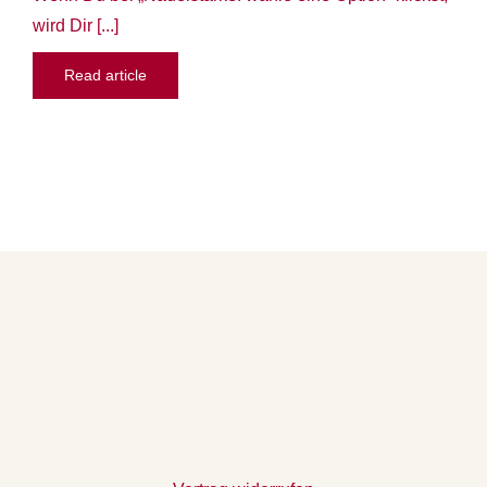
wird Dir [...]
Read article