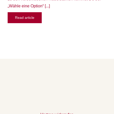
„Wähle eine Option“ [...]
Read article