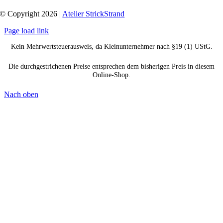
© Copyright 2026 |
Atelier StrickStrand
Page load link
Kein Mehrwertsteuerausweis, da Kleinunternehmer nach §19 (1) UStG.
Die durchgestrichenen Preise entsprechen dem bisherigen Preis in diesem
Online-Shop.
Nach oben