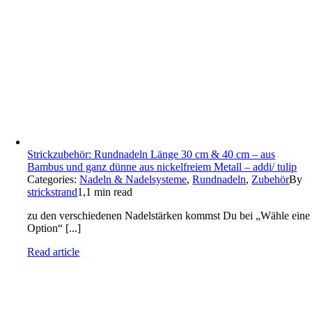
Strickzubehör: Rundnadeln Länge 30 cm & 40 cm – aus
Bambus und ganz dünne aus nickelfreiem Metall – addi/ tulip
Categories:
Nadeln & Nadelsysteme
,
Rundnadeln
,
Zubehör
By
strickstrand
1,1 min read
zu den verschiedenen Nadelstärken kommst Du bei „Wähle eine
Option“ [...]
Read article