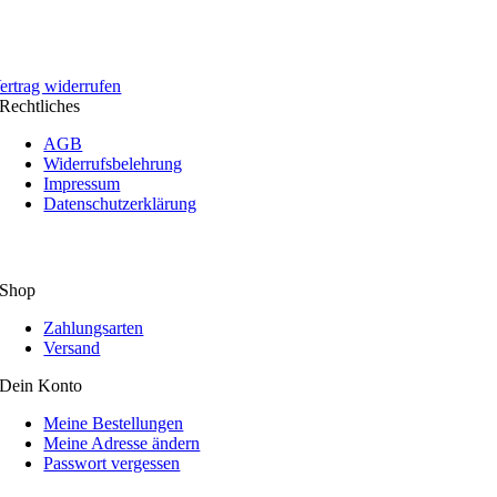
ertrag widerrufen
Rechtliches
AGB
Widerrufsbelehrung
Impressum
Datenschutzerklärung
Shop
Zahlungsarten
Versand
Dein Konto
Meine Bestellungen
Meine Adresse ändern
Passwort vergessen