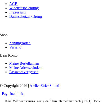
AGB
Widerrufsbelehrung
Impressum
Datenschutzerklärung
Shop
Zahlungsarten
Versand
Dein Konto
Meine Bestellungen
Meine Adresse ändern
Passwort vergessen
© Copyright 2026 |
Atelier StrickStrand
Page load link
Kein Mehrwertsteuerausweis, da Kleinunternehmer nach §19 (1) UStG.