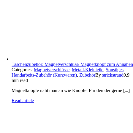
Taschenzubehör: Magnetverschluss/ Magnetknopf zum Annähe
Categories:
Magnetverschlüsse
,
Metall-Kleinteile
,
Sonstiges
Handarbeits-Zubehör (Kurzwaren)
,
Zubehör
By
strickstrand
0,9
min read
Magnetknöpfe näht man an wie Knöpfe. Für den der gerne [...]
Read article