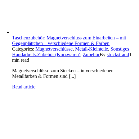
Taschenzubehör: Magnetverschluss zum Einarbeiten – mit
Gegenplättchen – verschiedene Formen & Farben
Categories:
Magnetverschlüsse
,
Metall-Kleinteile
,
Sonstiges
Handarbeits-Zubehör (Kurzwaren)
,
Zubehör
By
strickstrand
1
min read
Magnetverschlüsse zum Stecken – in verschiedenen
Metallfarben & Formen sind [...]
Read article