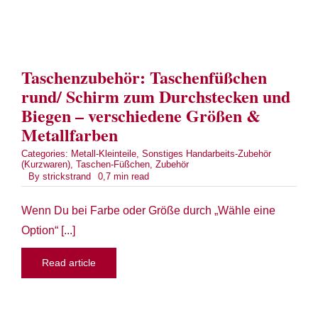
Taschenzubehör: Taschenfüßchen
rund/ Schirm zum Durchstecken und
Biegen – verschiedene Größen &
Metallfarben
Categories:
Metall-Kleinteile
,
Sonstiges Handarbeits-Zubehör
(Kurzwaren)
,
Taschen-Füßchen
,
Zubehör
By
strickstrand
0,7 min read
Wenn Du bei Farbe oder Größe durch „Wähle eine
Option“ [...]
Read article