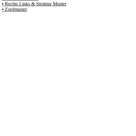
⦁ Rechts Links & Struktur Muster
⦁ Zopfmuster