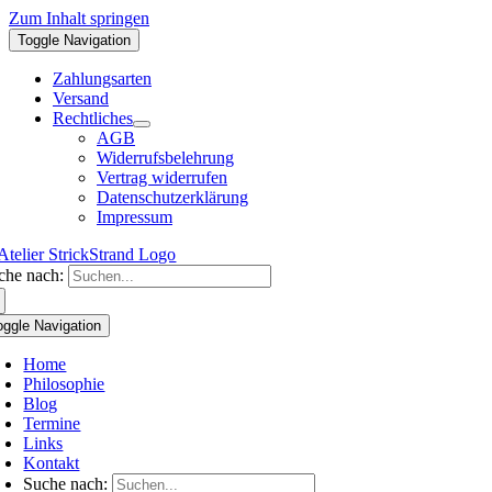
Zum Inhalt springen
Toggle Navigation
Zahlungsarten
Versand
Rechtliches
AGB
Widerrufsbelehrung
Vertrag widerrufen
Datenschutzerklärung
Impressum
che nach:
oggle Navigation
Home
Philosophie
Blog
Termine
Links
Kontakt
Suche nach: