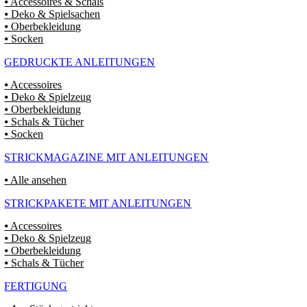
⦁ Accessoires & Schals
⦁ Deko & Spielsachen
⦁ Oberbekleidung
⦁ Socken
GEDRUCKTE ANLEITUNGEN
⦁ Accessoires
⦁ Deko & Spielzeug
⦁ Oberbekleidung
⦁ Schals & Tücher
⦁ Socken
STRICKMAGAZINE MIT ANLEITUNGEN
⦁ Alle ansehen
STRICKPAKETE MIT ANLEITUNGEN
⦁ Accessoires
⦁ Deko & Spielzeug
⦁ Oberbekleidung
⦁ Schals & Tücher
FERTIGUNG