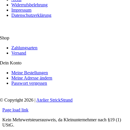
Widerrufsbelehrung
Impressum
Datenschutzerklärung
Shop
Zahlungsarten
Versand
Dein Konto
Meine Bestellungen
Meine Adresse ändern
Passwort vergessen
© Copyright 2026 |
Atelier StrickStrand
Page load link
Kein Mehrwertsteuerausweis, da Kleinunternehmer nach §19 (1)
UStG.