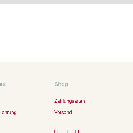
hes
Shop
Zahlungsarten
elehrung
Versand