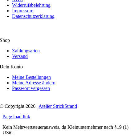
Widerrufsbelehrung
Impressum
Datenschutzerklärung
Shop
Zahlungsarten
Versand
Dein Konto
Meine Bestellungen
Meine Adresse ändern
Passwort vergessen
© Copyright 2026 |
Atelier StrickStrand
Page load link
Kein Mehrwertsteuerausweis, da Kleinunternehmer nach §19 (1)
UStG.