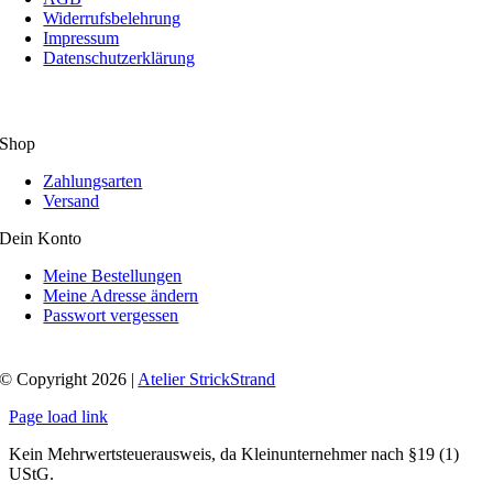
Widerrufsbelehrung
Impressum
Datenschutzerklärung
Shop
Zahlungsarten
Versand
Dein Konto
Meine Bestellungen
Meine Adresse ändern
Passwort vergessen
© Copyright 2026 |
Atelier StrickStrand
Page load link
Kein Mehrwertsteuerausweis, da Kleinunternehmer nach §19 (1)
UStG.