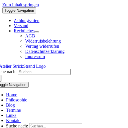
Zum Inhalt springen
Toggle Navigation
Zahlungsarten
Versand
Rechtliches
AGB
Widerrufsbelehrung
Vertrag widerrufen
Datenschutzerklärung
Impressum
che nach:
oggle Navigation
Home
Philosophie
Blog
Termine
Links
Kontakt
Suche nach: