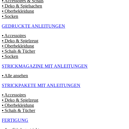
⦁ Accessoires & Schals
⦁ Deko & Spielsachen
⦁ Oberbekleidung
⦁ Socken
GEDRUCKTE ANLEITUNGEN
⦁ Accessoires
⦁ Deko & Spielzeug
⦁ Oberbekleidung
⦁ Schals & Tücher
⦁ Socken
STRICKMAGAZINE MIT ANLEITUNGEN
⦁ Alle ansehen
STRICKPAKETE MIT ANLEITUNGEN
⦁ Accessoires
⦁ Deko & Spielzeug
⦁ Oberbekleidung
⦁ Schals & Tücher
FERTIGUNG