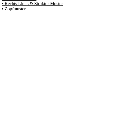
⦁ Rechts Links & Struktur Muster
⦁ Zopfmuster