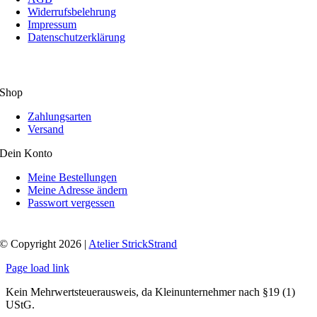
Widerrufsbelehrung
Impressum
Datenschutzerklärung
Shop
Zahlungsarten
Versand
Dein Konto
Meine Bestellungen
Meine Adresse ändern
Passwort vergessen
© Copyright 2026 |
Atelier StrickStrand
Page load link
Kein Mehrwertsteuerausweis, da Kleinunternehmer nach §19 (1)
UStG.