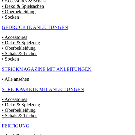
⦁ Accessoires & Schals
⦁ Deko & Spielsachen
⦁ Oberbekleidung
⦁ Socken
GEDRUCKTE ANLEITUNGEN
⦁ Accessoires
⦁ Deko & Spielzeug
⦁ Oberbekleidung
⦁ Schals & Tücher
⦁ Socken
STRICKMAGAZINE MIT ANLEITUNGEN
⦁ Alle ansehen
STRICKPAKETE MIT ANLEITUNGEN
⦁ Accessoires
⦁ Deko & Spielzeug
⦁ Oberbekleidung
⦁ Schals & Tücher
FERTIGUNG