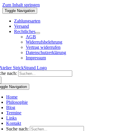
Zum Inhalt springen
Toggle Navigation
Zahlungsarten
Versand
Rechtliches
AGB
Widerrufsbelehrung
Vertrag widerrufen
Datenschutzerklärung
Impressum
che nach:
oggle Navigation
Home
Philosophie
Blog
Termine
Links
Kontakt
Suche nach: