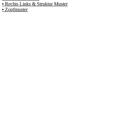
⦁ Rechts Links & Struktur Muster
⦁ Zopfmuster