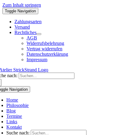
Zum Inhalt springen
Toggle Navigation
Zahlungsarten
Versand
Rechtliches
AGB
Widerrufsbelehrung
Vertrag widerrufen
Datenschutzerklärung
Impressum
che nach:
oggle Navigation
Home
Philosophie
Blog
Termine
Links
Kontakt
Suche nach: