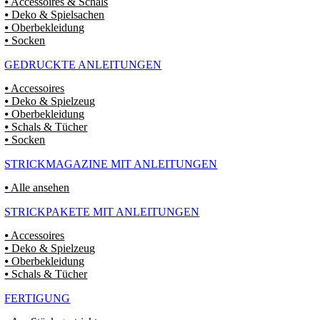
⦁ Accessoires & Schals
⦁ Deko & Spielsachen
⦁ Oberbekleidung
⦁ Socken
GEDRUCKTE ANLEITUNGEN
⦁ Accessoires
⦁ Deko & Spielzeug
⦁ Oberbekleidung
⦁ Schals & Tücher
⦁ Socken
STRICKMAGAZINE MIT ANLEITUNGEN
⦁ Alle ansehen
STRICKPAKETE MIT ANLEITUNGEN
⦁ Accessoires
⦁ Deko & Spielzeug
⦁ Oberbekleidung
⦁ Schals & Tücher
FERTIGUNG