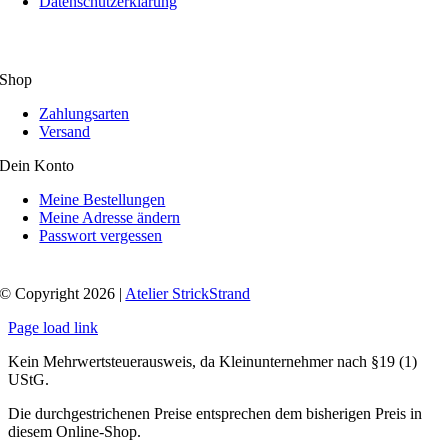
Datenschutzerklärung
Shop
Zahlungsarten
Versand
Dein Konto
Meine Bestellungen
Meine Adresse ändern
Passwort vergessen
© Copyright 2026 |
Atelier StrickStrand
Page load link
Kein Mehrwertsteuerausweis, da Kleinunternehmer nach §19 (1)
UStG.
Die durchgestrichenen Preise entsprechen dem bisherigen Preis in
diesem Online-Shop.