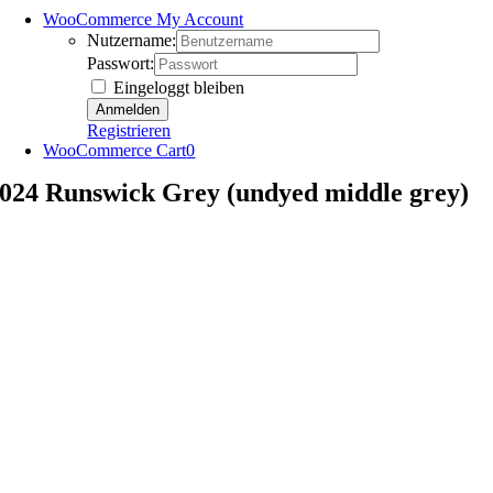
WooCommerce My Account
Nutzername:
Passwort:
Eingeloggt bleiben
Registrieren
WooCommerce Cart
0
024 Runswick Grey (undyed middle grey)