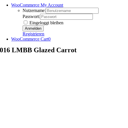
WooCommerce My Account
Nutzername:
Passwort:
Eingeloggt bleiben
Registrieren
WooCommerce Cart
0
016 LMBB Glazed Carrot