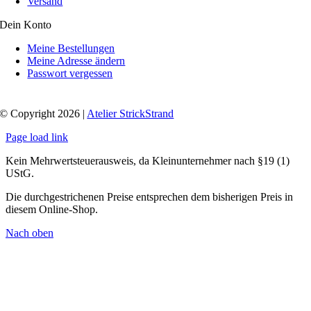
Versand
Dein Konto
Meine Bestellungen
Meine Adresse ändern
Passwort vergessen
© Copyright 2026 |
Atelier StrickStrand
Page load link
Kein Mehrwertsteuerausweis, da Kleinunternehmer nach §19 (1)
UStG.
Die durchgestrichenen Preise entsprechen dem bisherigen Preis in
diesem Online-Shop.
Nach oben