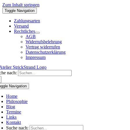
Zum Inhalt springen
Toggle Navigation
Zahlungsarten
Versand
Rechtliches
AGB
Widerrufsbelehrung
Vertrag widerrufen
Datenschutzerklärung
Impressum
che nach:
oggle Navigation
Home
Philosophie
Blog
Termine
Links
Kontakt
Suche nach: