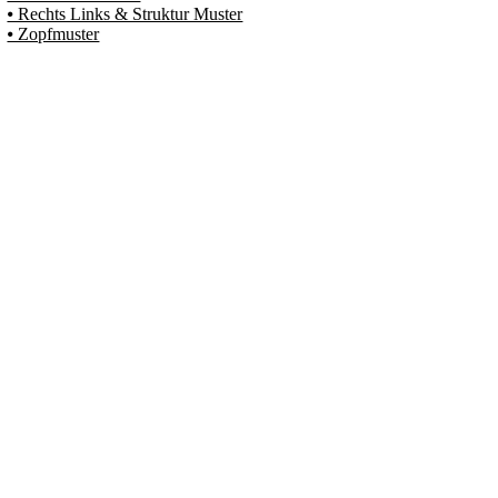
⦁ Rechts Links & Struktur Muster
⦁ Zopfmuster