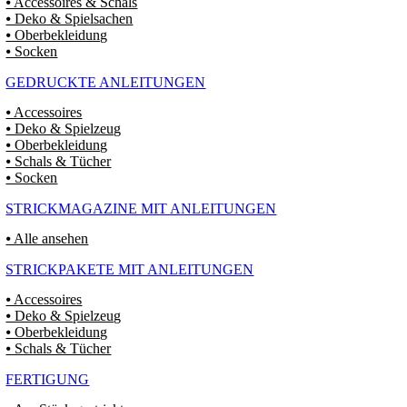
⦁ Accessoires & Schals
⦁ Deko & Spielsachen
⦁ Oberbekleidung
⦁ Socken
GEDRUCKTE ANLEITUNGEN
⦁ Accessoires
⦁ Deko & Spielzeug
⦁ Oberbekleidung
⦁ Schals & Tücher
⦁ Socken
STRICKMAGAZINE MIT ANLEITUNGEN
⦁ Alle ansehen
STRICKPAKETE MIT ANLEITUNGEN
⦁ Accessoires
⦁ Deko & Spielzeug
⦁ Oberbekleidung
⦁ Schals & Tücher
FERTIGUNG